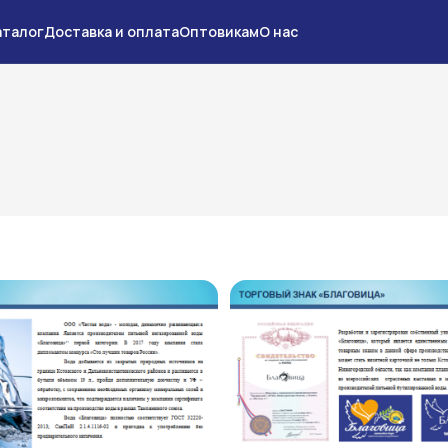
аталог
Доставка и оплата
Оптовикам
О нас