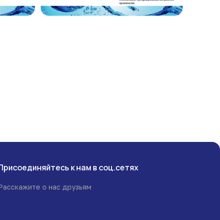
Присоединяйтесь к нам в соц.сетях
Расскажите о нас друзьям