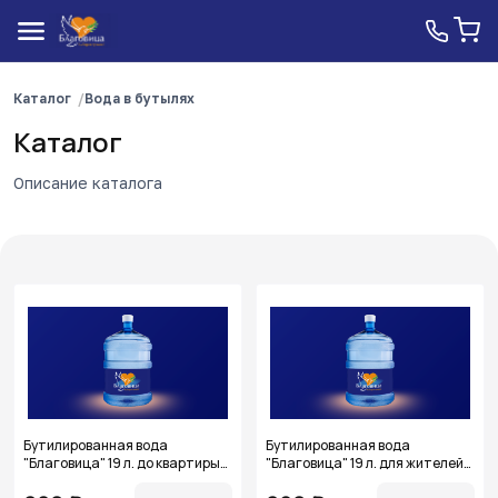
Каталог
Вода в бутылях
Каталог
Описание каталога
Бутилированная вода
Бутилированная вода
"Благовица" 19 л. до квартиры/
"Благовица" 19 л. для жителей
дома г. Кстово
Кстовского района